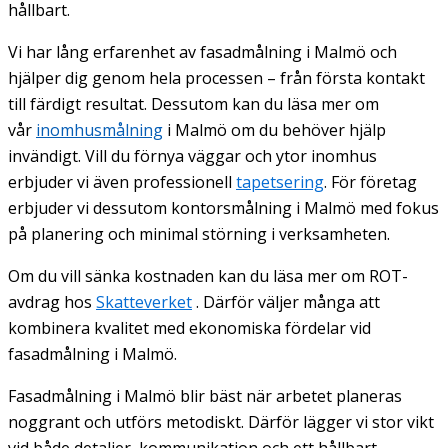
hållbart.
Vi har lång erfarenhet av fasadmålning i Malmö och
hjälper dig genom hela processen – från första kontakt
till färdigt resultat. Dessutom kan du läsa mer om
vår
inomhusmålning
i Malmö om du behöver hjälp
invändigt. Vill du förnya väggar och ytor inomhus
erbjuder vi även professionell
tapetsering
. För företag
erbjuder vi dessutom kontorsmålning i Malmö med fokus
på planering och minimal störning i verksamheten.
Om du vill sänka kostnaden kan du läsa mer om ROT-
avdrag hos
Skatteverket
. Därför väljer många att
kombinera kvalitet med ekonomiska fördelar vid
fasadmålning i Malmö.
Fasadmålning i Malmö blir bäst när arbetet planeras
noggrant och utförs metodiskt. Därför lägger vi stor vikt