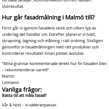
vid både detaljer, kommunikation och ett hållbart
slutresultat.
Hur går fasadmålning i Malmö till?
Först går vi igenom fasadens skick och vilken typ av
underlag det handlar om. Därefter planerar vi tvätt,
skrapning, lagning och målning i rätt ordning. Slutligen
genomför vi fasadmålningen med rätt produkter och
kontrollerar resultatet innan jobbet avslutas.
"Mina grannar kommenterade direkt hur fin fasaden blev
– rekommenderar varmt!"
Martin
Limhamn
Vanliga frågor:
Bästa tid att måla fasad?
Vår & höst – vi väderanpassar.