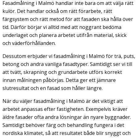
Fasadmålning i Malmö handlar inte bara om att välja rätt
kulör. Det handlar också om rätt förarbete, rätt
färgsystem och rätt metod för att fasaden ska hålla över
tid. Därför börjar vi alltid med att noggrant bedöma
underlaget och planera arbetet utifrån material, skick
och väderförhållanden.
Dessutom erbjuder vi fasadmålning i Malmö för trä, puts,
betong och andra vanliga fasadtyper. Samtidigt ser vi till
att tvätt, skrapning och grundarbete utförs korrekt
innan målningen påbörjas. Detta ger ett jämnare
slutresultat och en fasad som håller längre.
När du väljer fasadmålning i Malmö är det viktigt att
arbetet anpassas efter fastigheten. Exempelvis kräver
äldre fasader ofta andra lösningar än nyare byggnader.
Samtidigt behöver färg och behandling fungera i det
nordiska klimatet, så att resultatet både blir snyggt och